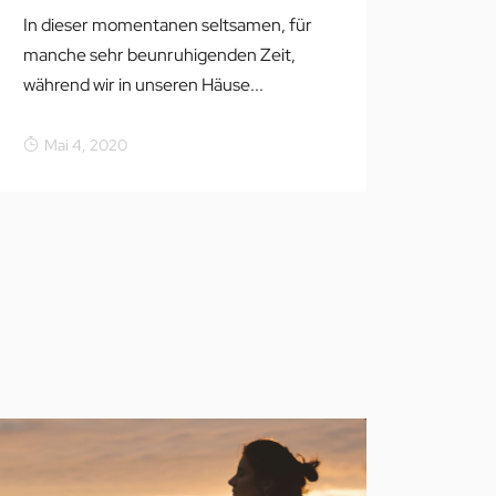
In dieser momentanen seltsamen, für
manche sehr beunruhigenden Zeit,
während wir in unseren Häuse...
Mai 4, 2020