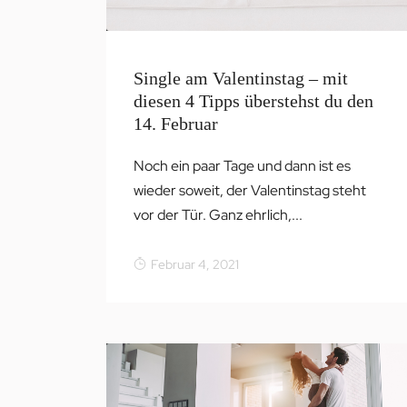
Single am Valentinstag – mit
diesen 4 Tipps überstehst du den
14. Februar
Noch ein paar Tage und dann ist es
wieder soweit, der Valentinstag steht
vor der Tür. Ganz ehrlich,...
Februar 4, 2021