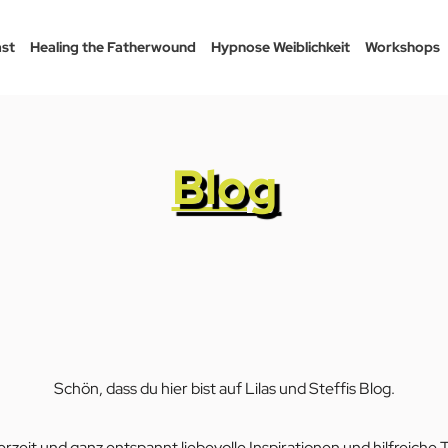
st
Healing the Fatherwound
Hypnose Weiblichkeit
Workshops
Blog
Schön, dass du hier bist auf Lilas und Steffis Blog.
derzeit und ganz entspannt liebevolle Inspirationen und hilfreic