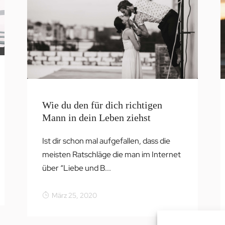
Wie du den für dich richtigen
Mann in dein Leben ziehst
Ist dir schon mal aufgefallen, dass die
meisten Ratschläge die man im Internet
über “Liebe und B...
März 25, 2020