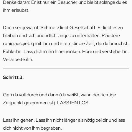
Denke daran: Er ist nur ein Besucher und bleibt solange du es
ihm erlaubst.
Doch sei gewarnt: Schmerz liebt Gesellschaft. Er liebt es zu
bleiben und sich unendlich lange zu unterhalten. Plaudere
ruhig ausgiebig mit ihm und nimm dir die Zeit, die du brauchst.
Fühle ihn. Lass dich in ihn hineinsinken. Höre und verstehe ihn.
Verarbeite ihn.
Schritt 3:
Geh da voll durch und dann (du weißt, wann der richtige
Zeitpunkt gekommen ist): LASS IHN LOS.
Lass ihn gehen. Lass ihn nicht länger als nötig bei dir und lass
dich nicht von ihm begraben.