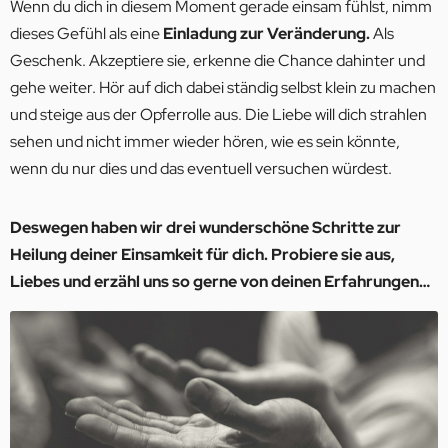
Wenn du dich in diesem Moment gerade einsam fühlst, nimm
dieses Gefühl als eine
Einladung zur Veränderung.
Als
Geschenk. Akzeptiere sie, erkenne die Chance dahinter und
gehe weiter. Hör auf dich dabei ständig selbst klein zu machen
und steige aus der Opferrolle aus. Die Liebe will dich strahlen
sehen und nicht immer wieder hören, wie es sein könnte,
wenn du nur dies und das eventuell versuchen würdest.
Deswegen haben wir drei wunderschöne Schritte zur
Heilung deiner Einsamkeit für dich. Probiere sie aus,
Liebes und erzähl uns so gerne von deinen Erfahrungen…