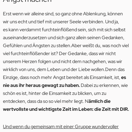
Erst wenn wir alleine sind, so ganz ohne Ablenkung, können
wir uns echt und tief mit unserer Seele verbinden. Und ja,
es kann verdammt furchteinflößend sein, sich mit sich selbst
auseinanderzusetzen und sich ganz allein seinen Gedanken,
Gefühlen und Ängsten zu stellen.Aber weißt du, was noch viel
viel furchteinflößender ist? Der Gedanke, dass wir nicht
unserem Herzen folgen und nicht dem nachgehen, was wir
wirklich von uns, dem Leben und der Liebe wollen.Denn das
Einzige, dass noch mehr Angst bereitet als Einsamkeit, ist,
es
nie aus ihr heraus gewagt zu haben.
Dabei zu erkennen, wie
schön es ist, hinter die Einsamkeit zu blicken, um zu
entdecken, dass da so so viel mehr liegt. N
ämlich die
wertvollste und wichtigste Zeit im Leben: die Zeit mit DIR.
Und wenn du gemeinsam mit einer Gruppe wundervoller