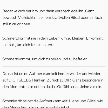
Bedanke dich bei ihm und dann verabschiede ihn. Ganz
bewusst. Vielleicht mit einem kraftvollen Ritual oder einfach
still in dir drinnen.
Schmerz kommt nie in dein Leben, um zu bleiben. Er kommt
niemals, um dich festzuhalten.
Schmerz kommt, um dich zu heilen und zu befreien.
Du darfst deine Aufmerksamkeit immer wieder und wieder
auf DICH SELBST lenken. Zurück zu DIR. Ganz besonders in
den Momenten, in denen du das Gefühl hast, alleine zu sein.
Schenke dir selbst die Aufmerksamkeit, Liebe und Güte, wie
den Menschen, die du am meisten liebst.