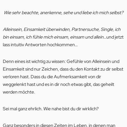
Wie sehr beachte, anerkenne, sehe und liebe ich mich selbst?
Alleinsein, Einsamkeit überwinden, Partnersuche, Single, ich
bin einsam, ich fühle mich einsam, einsam und allein
…und jetzt
lass intuitiv Antworten hochkommen…
Denn eines ist wichtig zu wissen: Gefühle von Alleinsein und
Einsamkeit sind nur Zeichen, dass du den Kontakt zu dir selbst
verloren hast. Dass du die Aufmerksamkeit von dir
weggelenkt hast und es in dir noch etwas gibt, das geheilt
werden möchte.
Sei mal ganz ehrlich. Wie nahe bist du dir wirklich?
Ganz besonders in diesen Zeiten im Leben, in denen man