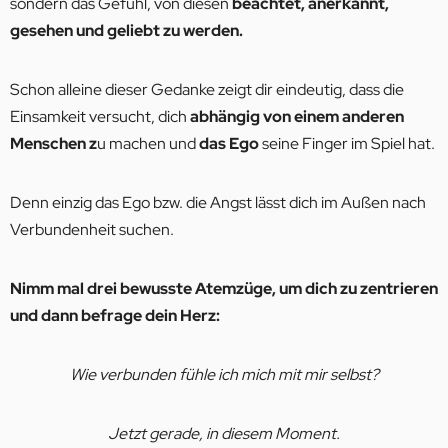
sondern das Gefühl, von diesen
beachtet, anerkannt,
gesehen und geliebt zu werden.
Schon alleine dieser Gedanke zeigt dir eindeutig, dass die
Einsamkeit versucht, dich
abhängig von einem anderen
Menschen z
u machen und
das Ego
seine Finger im Spiel hat.
Denn einzig das Ego bzw. die Angst lässt dich im Außen nach
Verbundenheit suchen.
Nimm mal drei bewusste Atemzüge, um dich zu zentrieren
und dann befrage dein Herz:
Wie verbunden fühle ich mich mit mir selbst?
Jetzt gerade, in diesem Moment.