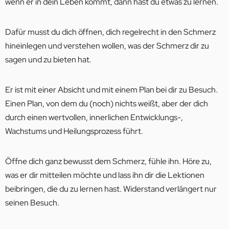
wenn er in dein Leben kommt, dann hast du etwas zu lernen.
Dafür musst du dich öffnen, dich regelrecht in den Schmerz
hineinlegen und verstehen wollen, was der Schmerz dir zu
sagen und zu bieten hat.
Er ist mit einer Absicht und mit einem Plan bei dir zu Besuch.
Einen Plan, von dem du (noch) nichts weißt, aber der dich
durch einen wertvollen, innerlichen Entwicklungs-,
Wachstums und Heilungsprozess führt.
Öffne dich ganz bewusst dem Schmerz, fühle ihn. Höre zu,
was er dir mitteilen möchte und lass ihn dir die Lektionen
beibringen, die du zu lernen hast. Widerstand verlängert nur
seinen Besuch.