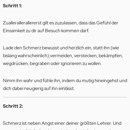
Schritt 1:
Zuallerallerallererst gilt es zuzulassen, dass das Gefühl der
Einsamkeit zu dir auf Besuch kommen darf.
Lade den Schmerz bewusst und herzlich ein, statt ihn (wie
bislang wahrscheinlich) vermeiden, verstecken, bekämpfen,
wegdrücken, begraben oder ignorieren zu wollen.
Nimm ihn wahr und fühle ihn, indem du mutig hineingehst und
dich dabei neugierig auf ihn einlässt.
Schritt 2:
Schmerz ist neben Angst einer deiner größten Lehrer. Und