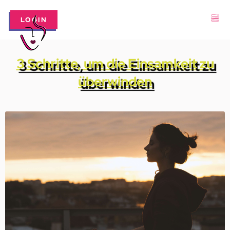
LOGIN
3 Schritte, um die Einsamkeit zu
überwinden