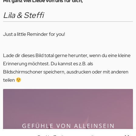
Mit ganz viel Liebe von uns für dich,
Lila & Steffi
Just a little Reminder for you!
Lade dir dieses Bild total gerne herunter, wenn du eine kleine
Erinnerung möchtest. Du kannst es z.B. als
Bildschirmschoner speichern, ausdrucken oder mit anderen
teilen