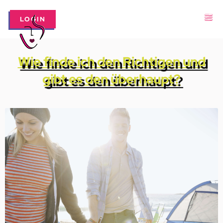
LOGIN
Wie finde ich den Richtigen und
gibt es den überhaupt?