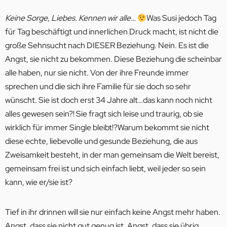
Keine Sorge, Liebes. Kennen wir alle…
Was Susi jedoch Tag
für Tag beschäftigt und innerlichen Druck macht, ist nicht die
große Sehnsucht nach DIESER Beziehung. Nein. Es ist die
Angst, sie nicht zu bekommen. Diese Beziehung die scheinbar
alle haben, nur sie nicht. Von der ihre Freunde immer
sprechen und die sich ihre Familie für sie doch so sehr
wünscht. Sie ist doch erst 34 Jahre alt…das kann noch nicht
alles gewesen sein?! Sie fragt sich leise und traurig, ob sie
wirklich für immer Single bleibt!?Warum bekommt sie nicht
diese echte, liebevolle und gesunde Beziehung, die aus
Zweisamkeit besteht, in der man gemeinsam die Welt bereist,
gemeinsam frei ist und sich einfach liebt, weil jeder so sein
kann, wie er/sie ist?
Tief in ihr drinnen will sie nur einfach keine Angst mehr haben.
Angst, dass sie nicht gut genug ist. Angst, dass sie übrig