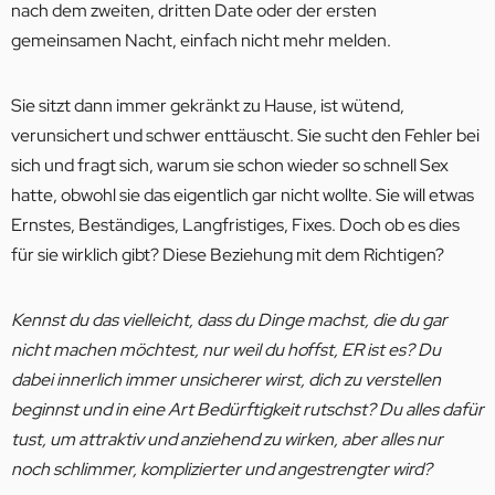
nach dem zweiten, dritten Date oder der ersten
gemeinsamen Nacht, einfach nicht mehr melden.
Sie sitzt dann immer gekränkt zu Hause, ist wütend,
verunsichert und schwer enttäuscht. Sie sucht den Fehler bei
sich und fragt sich, warum sie schon wieder so schnell Sex
hatte, obwohl sie das eigentlich gar nicht wollte. Sie will etwas
Ernstes, Beständiges, Langfristiges, Fixes. Doch ob es dies
für sie wirklich gibt? Diese Beziehung mit dem Richtigen?
Kennst du das vielleicht, dass du Dinge machst, die du gar
nicht machen möchtest, nur weil du hoffst, ER ist es? Du
dabei innerlich immer unsicherer wirst, dich zu verstellen
beginnst und in eine Art Bedürftigkeit rutschst? Du alles dafür
tust, um attraktiv und anziehend zu wirken, aber alles nur
noch schlimmer, komplizierter und angestrengter wird?