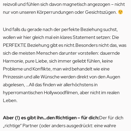
reizvoll und fühlen sich davon magnetisch angezogen – nicht
nur von unseren Körperrundungen oder Gesichtszügen.
Und falls du gerade nach der perfekte Beziehung suchst,
wollen wir hier gleich mal ein klares Statement setzen: Die
PERFEKTE Beziehung gibt es nicht.Besonders nicht das, was
sich die meisten Menschen darunter vorstellen: dauernde
Harmonie, pure Liebe, sich immer geliebt fühlen, keine
Probleme und Konflikte, man wird behandelt wie eine
Prinzessin und alle Wünsche werden direkt von den Augen
abgelesen, …All das finden wir allerhöchstens in
hyperromantischen Hollywoodfilmen, aber nicht im realen
Leben.
Aber (!) es gibt ihn…den Richtigen – für dich:
Der für dich
„richtige“ Partner (oder anders ausgedrückt: eine wahre