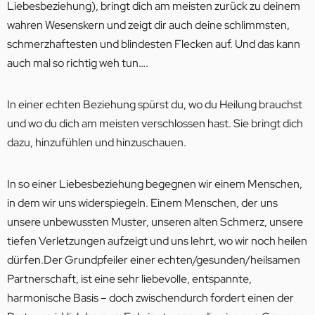
Liebesbeziehung), bringt dich am meisten zurück zu deinem
wahren Wesenskern und zeigt dir auch deine schlimmsten,
schmerzhaftesten und blindesten Flecken auf. Und das kann
auch mal so richtig weh tun….
In einer echten Beziehung spürst du, wo du Heilung brauchst
und wo du dich am meisten verschlossen hast. Sie bringt dich
dazu, hinzufühlen und hinzuschauen.
In so einer Liebesbeziehung begegnen wir einem Menschen,
in dem wir uns widerspiegeln. Einem Menschen, der uns
unsere unbewussten Muster, unseren alten Schmerz, unsere
tiefen Verletzungen aufzeigt und uns lehrt, wo wir noch heilen
dürfen.Der Grundpfeiler einer echten/gesunden/heilsamen
Partnerschaft, ist eine sehr liebevolle, entspannte,
harmonische Basis – doch zwischendurch fordert einen der