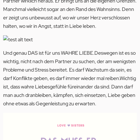
Partner wirklich heraus. Er bringt uns an die eigenen Grenzen.
Manchmal vielleicht sogar an den Rand des Wahnsinns. Denn
er zeigt uns unbewusst auf, wo wir unser Herz verschlossen
halten, wo wir in Angst, statt in Liebe leben.
Und genau DAS ist für uns WAHRE LIEBE.Deswegen ist es so
wichtig, nicht nach dem Partner zu suchen, der am wenigsten
Probleme und Stress bereitet. Es darf Wachstum da sein, es
darf Konflikte geben, es darf immer wieder mal reiben.Wichtig
ist, dass wahre Liebesgefühle füreinander da sind. Dann darf
man auch dranbleiben, kämpfen, sich einsetzen, Liebe geben
ohne etwas als Gegenleistung zu erwarten.