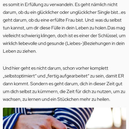
es somit in Erfüllung zu verwandeln. Es geht nämlich nicht
darum, ob du ein glücklicher oder unglücklicher Single bist…es
geht darum, ob du eine erfüllte Frau bist. Und: was du selbst
tun kannst, um dir diese Fülle in dein Leben zu holen.Das mag
vielleicht schwierig klingen, doch ist es einer der Schlüssel, um
wirklich liebevolle und gesunde (Liebes-)Beziehungen in dein
Leben zu ziehen.
Und hier geht es nicht darum, schon vorher komplett
„selbstoptimiert“ und „fertig aufgearbeitet“ zu sein, damit ER
dann kommt. Sondern es geht darum, dich in dieser Zeit gut
um dich selbst zu kümmern, die Zeit für dich zu nutzen, um zu
wachsen, zu lernen und ein Stückchen mehr zu heilen.