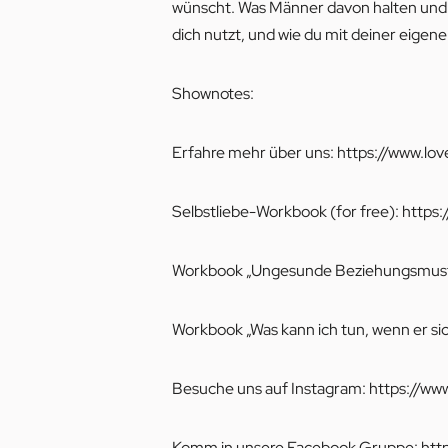
wünscht. Was Männer davon halten und o
dich nutzt, und wie du mit deiner eigen
Shownotes:
Erfahre mehr über uns:
https://www.love
Selbstliebe-Workbook (for free):
https:
Workbook „Ungesunde Beziehungsmuste
Workbook „Was kann ich tun, wenn er si
Besuche uns auf Instagram:
https://ww
Komm in unsere Facebook Gruppe:
htt