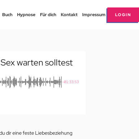
Buch
Hypnose
Für dich
Kontakt
Impressum
LOGIN
Sex warten solltest
-01:33:53
du dir eine feste Liebesbeziehung