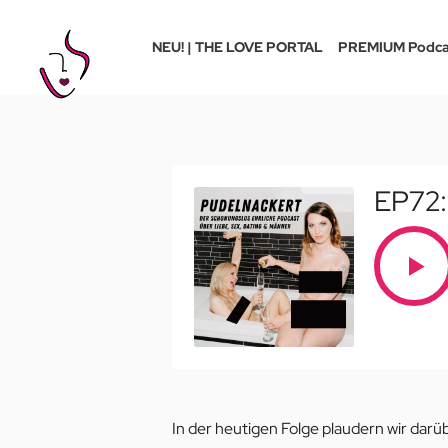
NEU! | THE LOVE PORTAL
PREMIUM Podca
EP72:
In der heutigen Folge plaudern wir dar