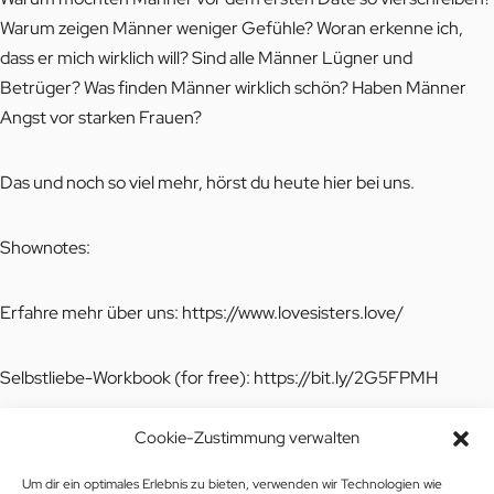
Warum zeigen Männer weniger Gefühle? Woran erkenne ich,
dass er mich wirklich will? Sind alle Männer Lügner und
Betrüger? Was finden Männer wirklich schön? Haben Männer
Angst vor starken Frauen?
Das und noch so viel mehr, hörst du heute hier bei uns.
Shownotes:
Erfahre mehr über uns:
https://www.lovesisters.love/
Selbstliebe-Workbook (for free):
https://bit.ly/2G5FPMH
Cookie-Zustimmung verwalten
Workbook „Ungesunde Beziehungsmuster verstehen und
lösen“:
https://www.lovesisters.love/shop
Um dir ein optimales Erlebnis zu bieten, verwenden wir Technologien wie