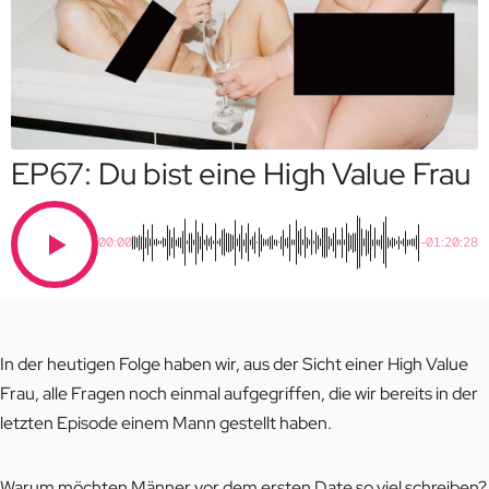
EP67: Du bist eine High Value Frau
00:00
-01:20:28
In der heutigen Folge haben wir, aus der Sicht einer High Value
Frau, alle Fragen noch einmal aufgegriffen, die wir bereits in der
letzten Episode einem Mann gestellt haben.
Warum möchten Männer vor dem ersten Date so viel schreiben?