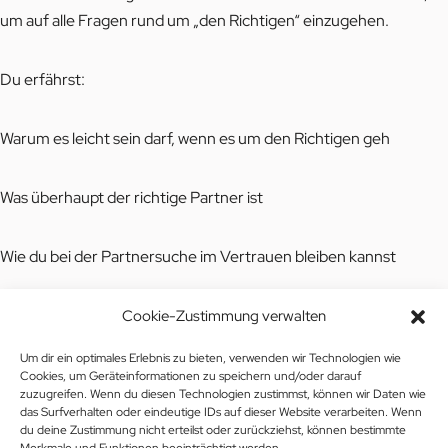
um auf alle Fragen rund um „den Richtigen“ einzugehen.
Du erfährst:
Warum es leicht sein darf, wenn es um den Richtigen geh
Was überhaupt der richtige Partner ist
Wie du bei der Partnersuche im Vertrauen bleiben kannst
Was du tun musst, damit der Richtige dich erkennt
Cookie-Zustimmung verwalten
Um dir ein optimales Erlebnis zu bieten, verwenden wir Technologien wie
Shownotes
Cookies, um Geräteinformationen zu speichern und/oder darauf
zuzugreifen. Wenn du diesen Technologien zustimmst, können wir Daten wie
das Surfverhalten oder eindeutige IDs auf dieser Website verarbeiten. Wenn
du deine Zustimmung nicht erteilst oder zurückziehst, können bestimmte
Erfahre mehr über uns:
https://www.lovesisters.love/