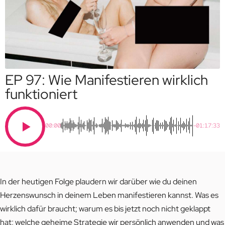
EP 97: Wie Manifestieren wirklich
funktioniert
00:00
-01:17:33
In der heutigen Folge plaudern wir darüber wie du deinen
Herzenswunsch in deinem Leben manifestieren kannst. Was es
wirklich dafür braucht; warum es bis jetzt noch nicht geklappt
hat; welche geheime Strategie wir persönlich anwenden und was