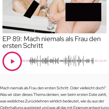
EP 89: Mach niemals als Frau den
ersten Schritt
00:00
-01:19:25
Mach niemals als Frau den ersten Schritt. Oder vielleicht doch?
Was wir über dieses Thema denken, wer beim ersten Date zahlt,
was weibliches Zurücklehnen wirklich bedeutet, wie du aus der
Opferhaltung aussteigst und was all das mit Eigenverantwortung