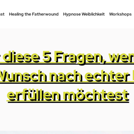
st
Healing the Fatherwound
Hypnose Weiblichkeit
Workshops
r diese 5 Fragen, we
Wunsch nach echter 
erfüllen möchtest