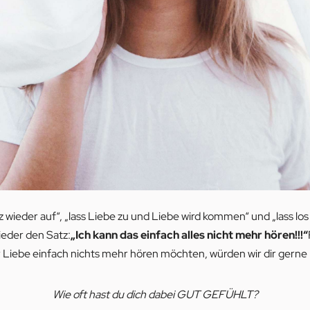
 wieder auf“, „lass Liebe zu und Liebe wird kommen“ und „lass lo
ieder den Satz:
„Ich kann das einfach alles nicht mehr hören!!!“
 Liebe einfach nichts mehr hören möchten, würden wir dir gerne 
Wie oft hast du dich dabei GUT GEFÜHLT?