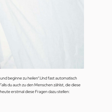
s und beginne zu heilen“.Und fast automatisch
Falls du auch zu den Menschen zählst, die diese
heute erstmal diese Fragen dazu stellen: