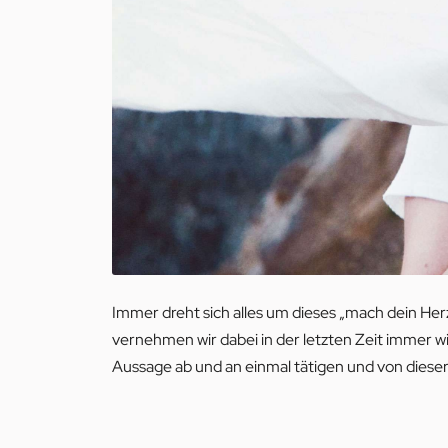
Immer dreht sich alles um dieses „mach dein Herz
vernehmen wir dabei in der letzten Zeit immer w
Aussage ab und an einmal tätigen und von dieser