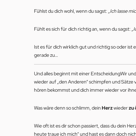
Fühlst du dich wohl, wenn du sagst:
„Ich lasse mi
Fühlt es sich für dich richtig an, wenn du sagst:
„I
Ist es für dich wirklich gut und richtig so oder i
gerade zu…
Und alles beginnt mit einer EntscheidungWir un
wieder auf „den Anderen“ schimpfen und Sätze ve
hören bekommst und dich immer wieder vor ihnen 
Was wäre denn so schlimm, dein
Herz
wieder
zu 
Wie oft ist es dir schon passiert, dass du dein H
heute traue ich mich“ und hast es dann doch nic