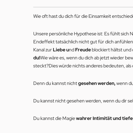
Wie oft hast du dich für die Einsamkeit entschie
Unsere persönliche Hypothese ist: Es fühlt sich
Endeffekt tatsächlich nicht gut für dich anfühle
Kanal zur
Liebe u
nd
Freude
blockiert hältst und
du!
Wie wäre es, wenn du dich ab jetzt wieder be
steckt?Dies würde nichts anderes bedeuten, als
Denn du kannst nicht
gesehen werden,
wenn du 
Du kannst nicht gesehen werden, wenn du dir sel
Du kannst die Magie
wahrer Intimität und tie