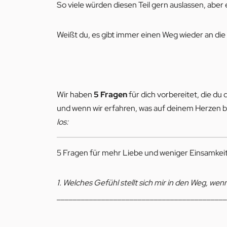
So viele würden diesen Teil gern auslassen, aber 
Weißt du, es gibt immer einen Weg wieder an die
Wir haben
5 Fragen
für dich vorbereitet, die du
und wenn wir erfahren, was auf deinem Herzen br
los:
5 Fragen für mehr Liebe und weniger Einsamkeit
1. Welches Gefühl stellt sich mir in den Weg, we
__________________________________________
__________________________________________