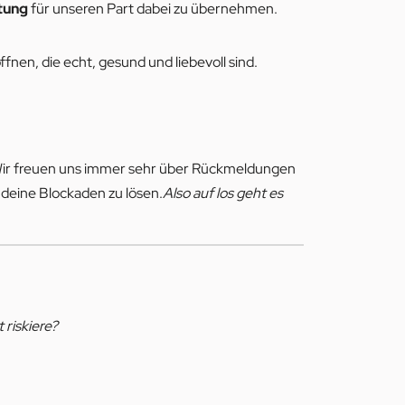
tung
für unseren Part dabei zu übernehmen.
ffnen, die echt, gesund und liebevoll sind.
st. Wir freuen uns immer sehr über Rückmeldungen
 deine Blockaden zu lösen.
Also auf los geht es
 riskiere?