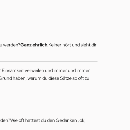
 zu werden?
Ganz ehrlich.
Keiner hört und sieht dir
der Einsamkeit verweilen und immer und immer
 Grund haben, warum du diese Sätze so oft zu
 werden?Wie oft hattest du den Gedanken „ok,