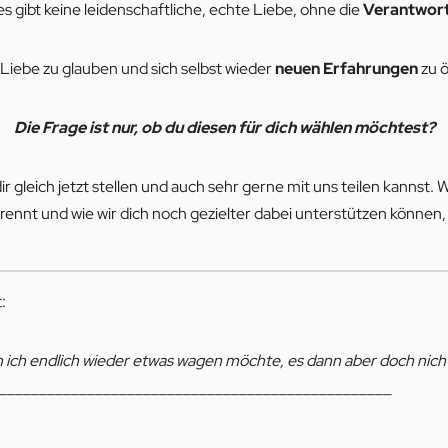
es gibt keine leidenschaftliche, echte Liebe, ohne die
Verantwor
 Liebe zu glauben und sich selbst wieder
neuen Erfahrungen
zu ö
Die Frage ist nur, ob du diesen für dich wählen möchtest?
 dir gleich jetzt stellen und auch sehr gerne mit uns teilen kann
ennt und wie wir dich noch gezielter dabei unterstützen können,
:
nn ich endlich wieder etwas wagen möchte, es dann aber doch nicht
_________________________________________________
_________________________________________________