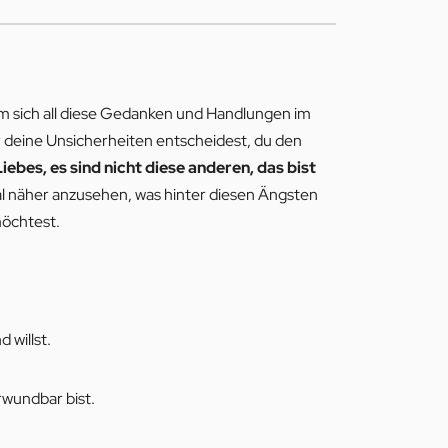
um sich all diese Gedanken und Handlungen im
ür deine Unsicherheiten entscheidest, du den
Liebes, es sind nicht diese anderen, das bist
mal näher anzusehen, was hinter diesen Ängsten
möchtest.
 willst.
rwundbar bist.