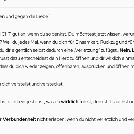
den und gegen die Liebe?
 NICHT gut an, wenn du so denkst. Du möchtest jetzt wissen, war
n? Weil du jedes Mal, wenn du dich für Einsamkeit, Rückzug und f
 du dir eigentlich selbst dadurch eine „Verletzung“ zufügst…
Nein, 
wusst dazu entscheidest dein Herz zu öffnen und dir wirklich ein
 dass du dich wieder zeigen, offenbaren, ausdrücken und öffnen 
dich verstellst und versteckst.
bst nicht eingestehst, was du
wirklich
fühlst, denkst, brauchst und
fer Verbundenheit
nicht erleben, wenn du nicht verletzlich und ve