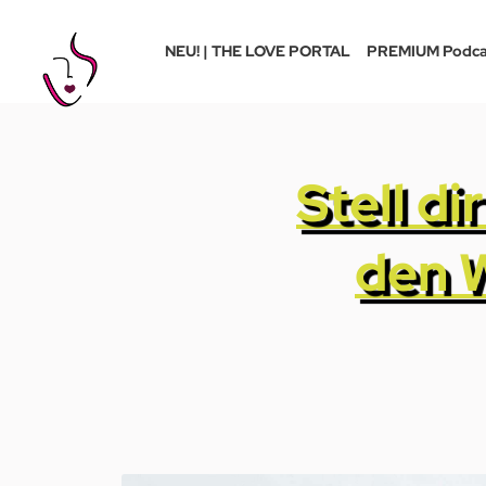
NEU! | THE LOVE PORTAL
PREMIUM Podca
Stell di
den 