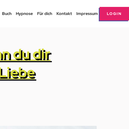
Buch
Hypnose
Für dich
Kontakt
Impressum
LOGIN
nn du dir
Liebe