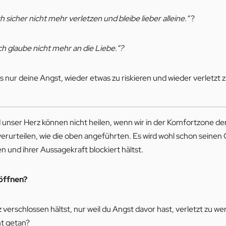
ch sicher nicht mehr verletzen und bleibe lieber alleine.“
?
ch glaube nicht mehr an die Liebe.“?
st es nur deine Angst, wieder etwas zu riskieren und wieder verletzt
d unser Herz können nicht heilen, wenn wir in der Komfortzone 
rurteilen, wie die oben angeführten. Es wird wohl schon seinen
und ihrer Aussagekraft blockiert hältst.
öffnen?
erz verschlossen hältst, nur weil du Angst davor hast, verletzt zu
ht getan?